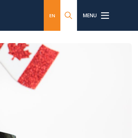
MENU
EN