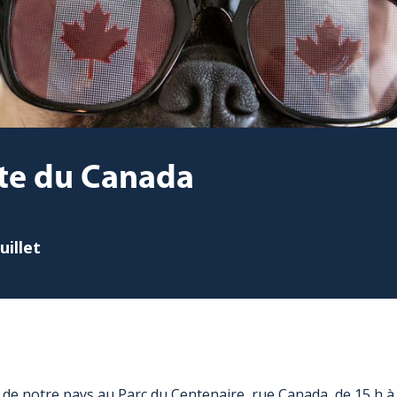
te du Canada
juillet
 de notre pays au Parc du Centenaire, rue Canada, de 15 h à 