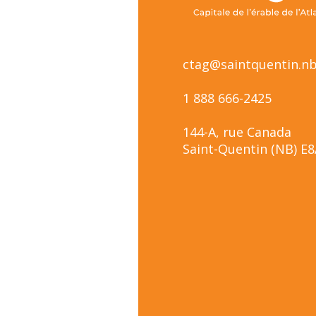
ctag@saintquentin.nb
1 888 666-2425
144-A, rue Canada
Saint-Quentin (NB) E