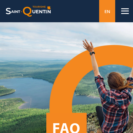
EN
FAQ