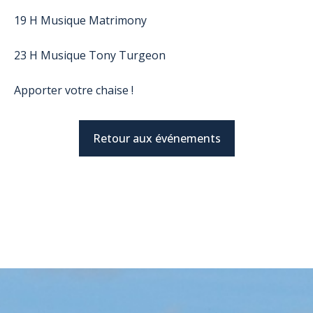
19 H Musique Matrimony
23 H
Musique Tony Turgeon
Apporter votre chaise !
Retour aux événements