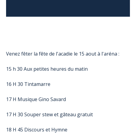
Venez fêter la fête de l'acadie le 15 aout à l'aréna :
15 h 30 Aux petites heures du matin
16 H 30
Tintamarre
17 H Musique Gino Savard
17 H
3
0
Souper stew et gâteau gratuit
18 H 45
Discours et Hymne